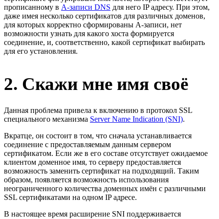
прописанному в
А-записи DNS
для него IP адресу. При этом,
даже имея несколько сертификатов для различных доменов,
для которых корректно сформированы A-записи, нет
возможности узнать для какого хоста формируется
соединение, и, соответственно, какой сертификат выбирать
для его установления.
2. Скажи мне имя своё
Данная проблема привела к включению в протокол SSL
специального механизма
Server Name Indication (SNI)
.
Вкратце, он состоит в том, что сначала устанавливается
соединение с предоставляемым данным сервером
сертификатом. Если же в его составе отсутствует ожидаемое
клиентом доменное имя, то серверу предоставляется
возможность заменить сертификат на подходящий. Таким
образом, появляется возможность использования
неограниченного количества доменных имён с различными
SSL сертификатами на одном IP адресе.
В настоящее время расширение SNI поддерживается