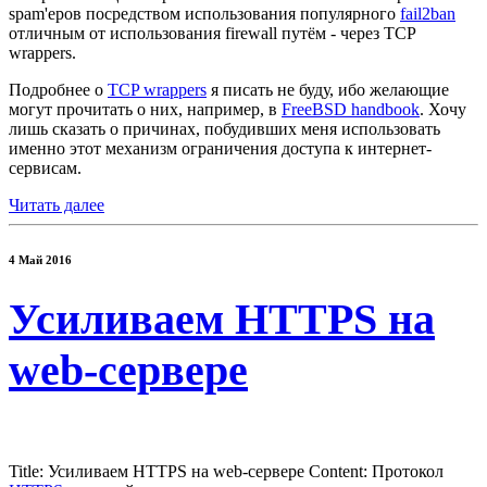
spam'еров посредством использования популярного
fail2ban
отличным от использования firewall путём - через TCP
wrappers.
Подробнее о
TCP wrappers
я писать не буду, ибо желающие
могут прочитать о них, например, в
FreeBSD handbook
. Хочу
лишь сказать о причинах, побудивших меня использовать
именно этот механизм ограничения доступа к интернет-
сервисам.
Читать далее
4 Май 2016
Усиливаем HTTPS на
web-сервере
Title: Усиливаем HTTPS на web-сервере Content: Протокол