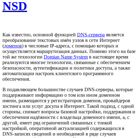
NSD
Как известно, основной функцией
DNS-сервера
является
преобразование текстовых имён узлов в сети Интернет
(
доменов
) в числовые IP-адреса, с помощью которых и
осуществляется маршрутизация данных. Помимо этого на базе
той же технологии
Domian Name System
в настоящее время
реализуются многие технологии, связанные с обеспечением
безопасности, аутентификации и политики доступа, а также
автоматизации настроек клиентского программного
обеспечения.
В подавляющем большинстве случаев DNS-серверы, которые
поддерживают информацию о том или ином доменном
имени, размещаются у регистраторов доменов, провайдеров
хостинга или услуг досупа в Интернет. Такой подход, с одной
стороны, снимает вопросы базовой настройки, поддержания и
обеспечения надёжности с владельца доменного имени, а, с
другой, имеет ряд ограничений связанных с тонкой
настройкой, оперативной актуализацией содержащихся в
DNS-записях сведений и необходимой в ряде случаев