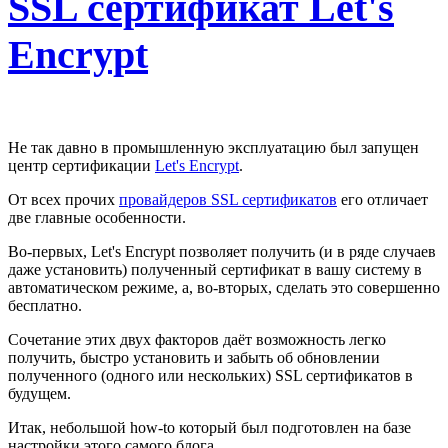
SSL сертификат Let's
Encrypt
Не так давно в промышленную эксплуатацию был запущен
центр сертификации
Let's Encrypt
.
От всех прочих
провайдеров SSL сертификатов
его отличает
две главные особенности.
Во-первых, Let's Encrypt позволяет получить (и в ряде случаев
даже установить) полученный сертификат в вашу систему в
автоматическом режиме, а, во-вторых, сделать это совершенно
бесплатно.
Сочетание этих двух факторов даёт возможность легко
получить, быстро установить и забыть об обновлении
полученного (одного или нескольких) SSL сертификатов в
будущем.
Итак, небольшой how-to который был подготовлен на базе
настройки этого самого блога.